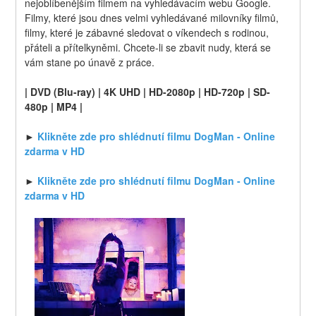
nejoblíbenějším filmem na vyhledávacím webu Google. 
Filmy, které jsou dnes velmi vyhledávané milovníky filmů, 
filmy, které je zábavné sledovat o víkendech s rodinou, 
přáteli a přítelkyněmi. Chcete-li se zbavit nudy, která se 
vám stane po únavě z práce.
| DVD (Blu-ray) | 4K UHD | HD-2080p | HD-720p | SD-
480p | MP4 |
► 
Klikněte zde pro shlédnutí filmu DogMan - Online 
zdarma v HD
► 
Klikněte zde pro shlédnutí filmu DogMan - Online 
zdarma v HD