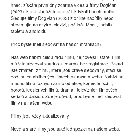
hned, získáte první dny zdarma videa a filmy DogMan 
(2023), které si můžete přehrát, kdykoli budete online. 
Sledujte filmy DogMan (2023) z online nabídky nebo 
streamujte na chytré televizi, počítači, Macu, mobilu, 
tabletu a androidu.
Proč byste měli sledovat na našich stránkách?
Náš web nabízí celou řadu filmů, nejnovější i staré. Film 
můžete sledovat snadno a zdarma bez registrace. Pokud 
jste zmatení z filmů, které jsou právě sledovány, stačí se 
podívat po oblíbených filmech na našem webu. Nabízíme 
mnoho filmů různých žánrů od akce, komedie, sci-fi, 
hororů, kreslených filmů, dramat, televizních filmových 
seriálů a dalších. Zde je důvod, proč byste měli sledovat 
filmy na našem webu:
Filmy jsou vždy aktualizovány
Nové a staré filmy jsou také k dispozici na našem webu.