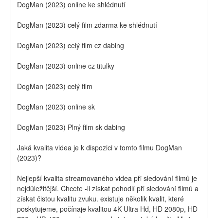
DogMan (2023) online ke shlédnutí
DogMan (2023) celý film zdarma ke shlédnutí
DogMan (2023) celý film cz dabing
DogMan (2023) online cz titulky
DogMan (2023) celý film
DogMan (2023) online sk
DogMan (2023) Plný film sk dabing
Jaká kvalita videa je k dispozici v tomto filmu DogMan 
(2023)?
Nejlepší kvalita streamovaného videa při sledování filmů je 
nejdůležitější. Chcete -li získat pohodlí při sledování filmů a 
získat čistou kvalitu zvuku. existuje několik kvalit, které 
poskytujeme, počínaje kvalitou 4K Ultra Hd, HD 2080p, HD 