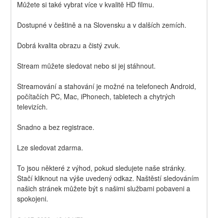
Můžete si také vybrat více v kvalitě HD filmu.
Dostupné v češtině a na Slovensku a v dalších zemích.
Dobrá kvalita obrazu a čistý zvuk.
Stream můžete sledovat nebo si jej stáhnout.
Streamování a stahování je možné na telefonech Android, 
počítačích PC, Mac, iPhonech, tabletech a chytrých 
televizích.
Snadno a bez registrace.
Lze sledovat zdarma.
To jsou některé z výhod, pokud sledujete naše stránky. 
Stačí kliknout na výše uvedený odkaz. Naštěstí sledováním 
našich stránek můžete být s našimi službami pobaveni a 
spokojeni.